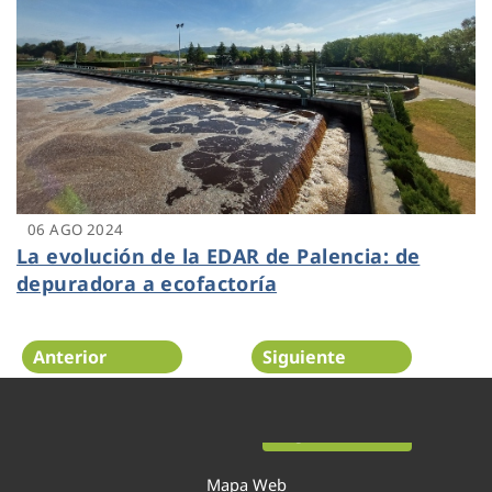
06 AGO 2024
La evolución de la EDAR de Palencia: de
depuradora a ecofactoría
Anterior
Siguiente
Página 2 de 52
Mapa Web