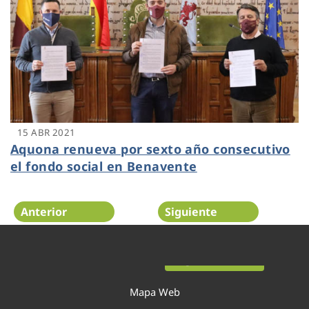
15 ABR 2021
Aquona renueva por sexto año consecutivo
el fondo social en Benavente
Anterior
Siguiente
Página 19 de 52
Mapa Web