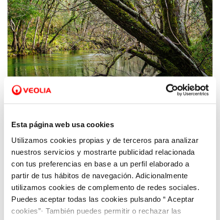
Esta página web usa cookies
Utilizamos cookies propias y de terceros para analizar
21 MAY 2021
nuestros servicios y mostrarte publicidad relacionada
Fomentamos la biodiversidad en sus plantas
con tus preferencias en base a un perfil elaborado a
de tratamiento de agua
partir de tus hábitos de navegación. Adicionalmente
utilizamos cookies de complemento de redes sociales.
Puedes aceptar todas las cookies pulsando “ Aceptar
cookies”· También puedes permitir o rechazar las