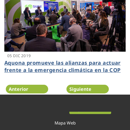
05 DIC 2019
Aquona promueve las alianzas para actuar
frente a la emergencia climática en la COP
25
Anterior
Siguiente
Página 36 de 52
Mapa Web