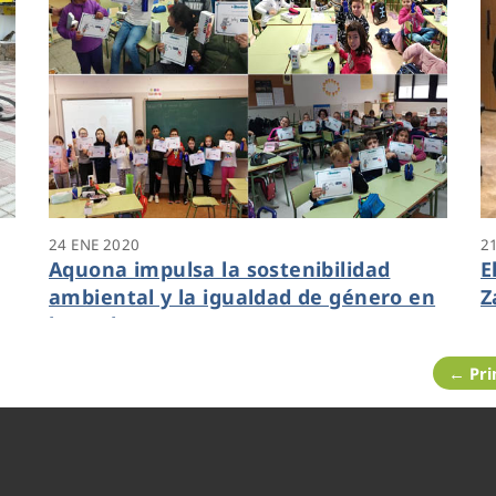
24 ENE 2020
2
Aquona impulsa la sostenibilidad
E
ambiental y la igualdad de género en
Z
las aulas
← Pr