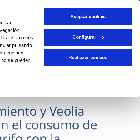
lidad
Ayuda
Contáctanos
Aceptar cookies
icidad
Área de clientes
avegación.
Configurar
das las cookies
anular pulsando
OS
INCIDENCIAS
las cookies
s
Comunica anomalías o posibles
Rechazar cookies
o no se pueden
fraudes
l
lio
Reclamaciones
es
miento y Veolia
n el consumo de
rifo con la