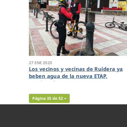
27 ENE 2020
Los vecinos y vecinas de Ruidera ya
beben agua de la nueva ETAP,
gestionada por Aquona
Página 35 de 52