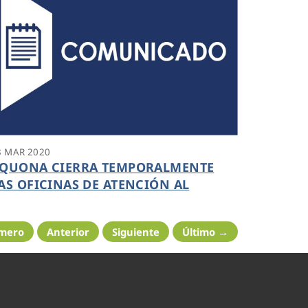
3 MAR 2020
QUONA CIERRA TEMPORALMENTE
AS OFICINAS DE ATENCIÓN AL
LIENTE
imero
Anterior
Siguiente
Último →