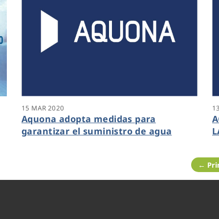
15 MAR 2020
1
Aquona adopta medidas para
A
garantizar el suministro de agua
L
C
← Pr