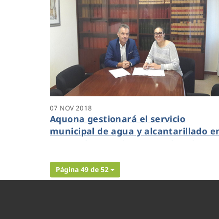
07 NOV 2018
Aquona gestionará el servicio
municipal de agua y alcantarillado e
Lerma (burgos) hasta octubre de 202
Página 49 de 52