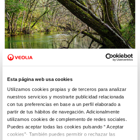
Esta página web usa cookies
Utilizamos cookies propias y de terceros para analizar
21 MAY 2021
nuestros servicios y mostrarte publicidad relacionada
Fomentamos la biodiversidad en sus plantas
con tus preferencias en base a un perfil elaborado a
de tratamiento de agua
partir de tus hábitos de navegación. Adicionalmente
utilizamos cookies de complemento de redes sociales.
Puedes aceptar todas las cookies pulsando “ Aceptar
cookies”· También puedes permitir o rechazar las