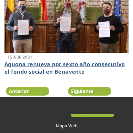
15 ABR 2021
Aquona renueva por sexto año consecutivo
el fondo social en Benavente
Anterior
Siguiente
Página 19 de 52
Mapa Web