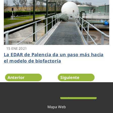
15 ENE 2021
La EDAR de Palencia da un paso más hacia
el modelo de biofactoría
Anterior
Siguiente
Página 23 de 52
Mapa Web