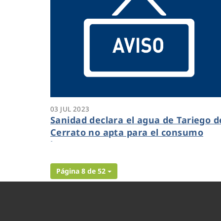
03 JUL 2023
Sanidad declara el agua de Tariego d
Cerrato no apta para el consumo
humano
Página 8 de 52