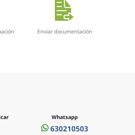
mación
Enviar documentación
icar
Whatsapp
630210503