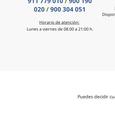
911 779 010
/
900 190
020
/
900 304 051
Dispon
Horario de atención:
Lunes a viernes de 08.00 a 21:00 h.
Puedes decidir cu