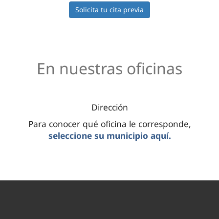
Solicita tu cita previa
En nuestras oficinas
Dirección
Para conocer qué oficina le corresponde,
seleccione su municipio aquí.