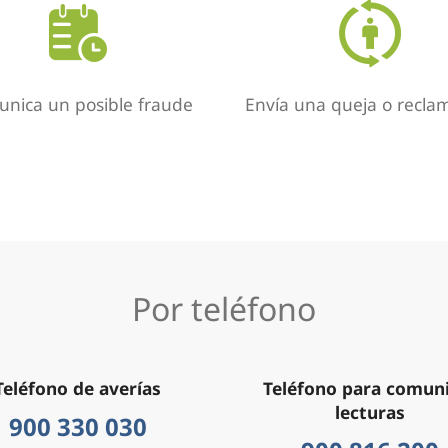
nica un posible fraude
Envía una queja o recla
Por teléfono
Teléfono de averías
Teléfono para comun
lecturas
900 330 030