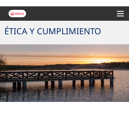
Menu 
ÉTICA Y CUMPLIMIENTO
Nuestros valores