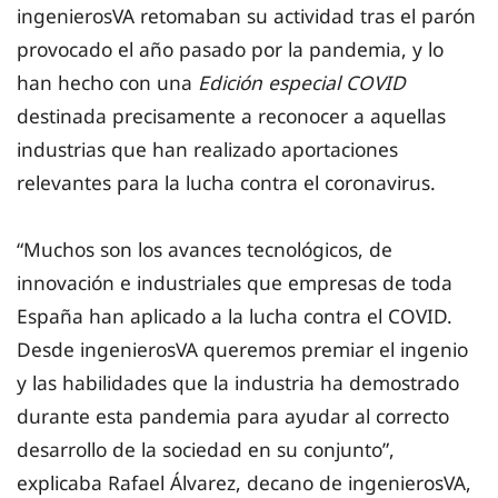
ingenierosVA retomaban su actividad tras el parón
provocado el año pasado por la pandemia, y lo
han hecho con una
Edición especial COVID
destinada precisamente a reconocer a aquellas
industrias que han realizado aportaciones
relevantes para la lucha contra el coronavirus.
“Muchos son los avances tecnológicos, de
innovación e industriales que empresas de toda
España han aplicado a la lucha contra el COVID.
Desde ingenierosVA queremos premiar el ingenio
y las habilidades que la industria ha demostrado
durante esta pandemia para ayudar al correcto
desarrollo de la sociedad en su conjunto”,
explicaba Rafael Álvarez, decano de ingenierosVA,