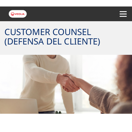
Menu 
CUSTOMER COUNSEL
(DEFENSA DEL CLIENTE)
Queremos mejorar contigo