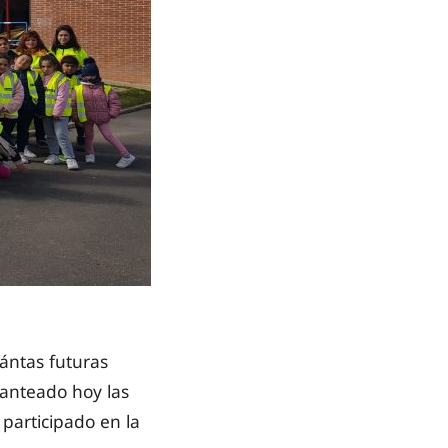
ántas futuras
lanteado hoy las
participado en la