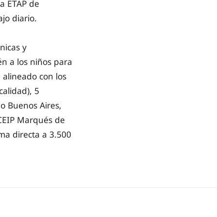
la ETAP de
jo diario.
nicas y
n a los niños para
 alineado con los
calidad), 5
io Buenos Aires,
 CEIP Marqués de
rma directa a 3.500