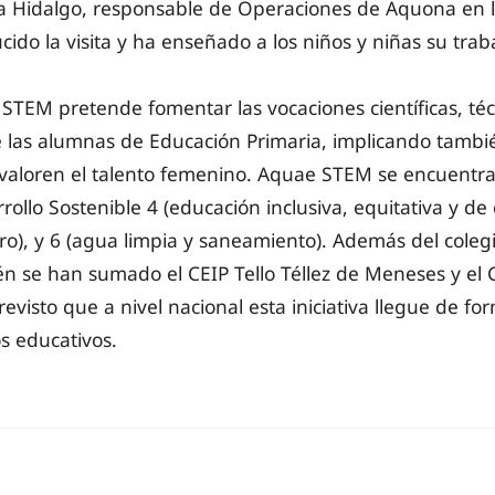
ra Hidalgo, responsable de Operaciones de Aquona en 
ido la visita y ha enseñado a los niños y niñas su traba
STEM pretende fomentar las vocaciones científicas, téc
 las alumnas de Educación Primaria, implicando tambié
valoren el talento femenino. Aquae STEM se encuentra
ollo Sostenible 4 (educación inclusiva, equitativa y de 
o), y 6 (agua limpia y saneamiento). Además del coleg
én se han sumado el CEIP Tello Téllez de Meneses y el
revisto que a nivel nacional esta iniciativa llegue de fo
s educativos.