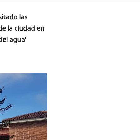
sitado las
de la ciudad en
del agua’