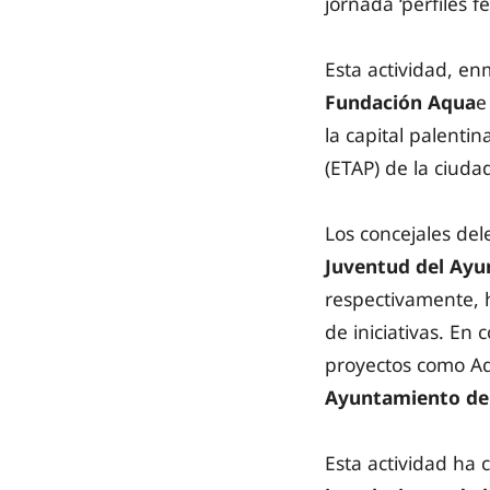
jornada ‘perfiles 
Esta actividad, e
Fundación Aqua
e
la capital palenti
(ETAP) de la ciuda
Los concejales de
Juventud del Ayu
respectivamente, h
de iniciativas. En
proyectos como Aq
Ayuntamiento de 
Esta actividad ha 