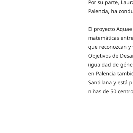
Por su parte, Lau
Palencia, ha conduc
El proyecto Aquae 
matemáticas entre
que reconozcan y 
Objetivos de Desarr
(igualdad de géner
en Palencia tambi
Santillana y está p
niñas de 50 centro