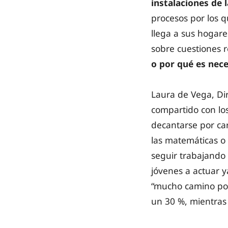
instalaciones de 
procesos por los q
llega a sus hogar
sobre cuestiones re
o por qué es nece
Laura de Vega, Di
compartido con lo
decantarse por car
las matemáticas o 
seguir trabajando 
jóvenes a actuar 
“mucho camino por
un 30 %, mientras