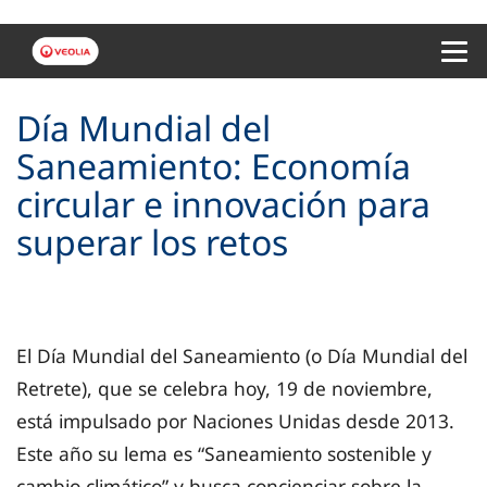
Menu 
Día Mundial del
Saneamiento: Economía
circular e innovación para
superar los retos
El Día Mundial del Saneamiento (o Día Mundial del
Retrete), que se celebra hoy, 19 de noviembre,
está impulsado por Naciones Unidas desde 2013.
Este año su lema es “Saneamiento sostenible y
cambio climático” y busca concienciar sobre la