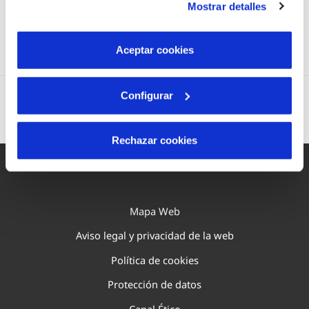
Mostrar detalles
son indispensables para que el sitio web funcione y que
por tanto no se pueden desactivar. Puedes consultar
más información en nuestra
Política de Cookies
Aceptar cookies
Configurar
Rechazar cookies
Mapa Web
Aviso legal y privacidad de la web
Política de cookies
Protección de datos