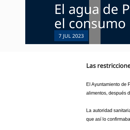
El agua de 
el consumo
7 JUL 2023
Las restriccio
El Ayuntamiento de P
alimentos, después d
La autoridad sanitari
que así lo confirmab