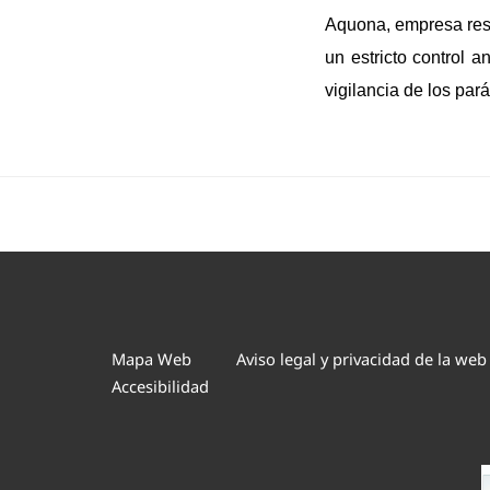
Aquona, empresa resp
un estricto control a
vigilancia de los pa
Mapa Web
Aviso legal y privacidad de la web
Accesibilidad