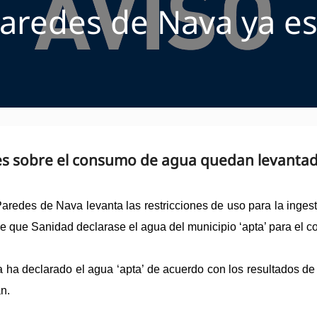
Paredes de Nava ya es
nes sobre el consumo de agua quedan levantad
aredes de Nava levanta las restricciones de uso para la ingest
e que Sanidad declarase el agua del municipio ‘apta’ para el 
a ha declarado el agua ‘apta’ de acuerdo con los resultados de 
an.