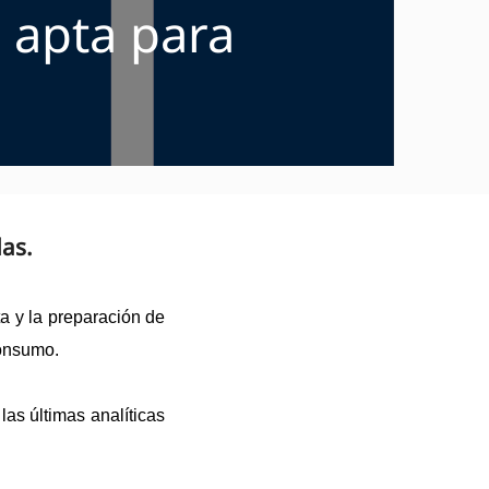
 apta para
as.
a y la preparación de
consumo.
las últimas analíticas