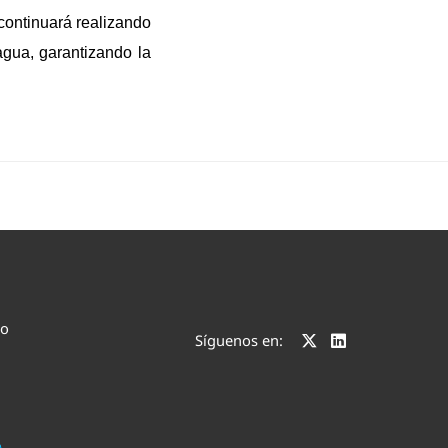
continuará realizando
 agua, garantizando la
co
Síguenos en: