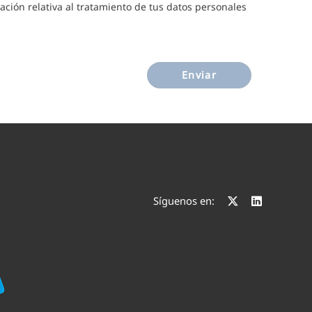
ación relativa al tratamiento de tus datos personales
Enviar
Síguenos en: