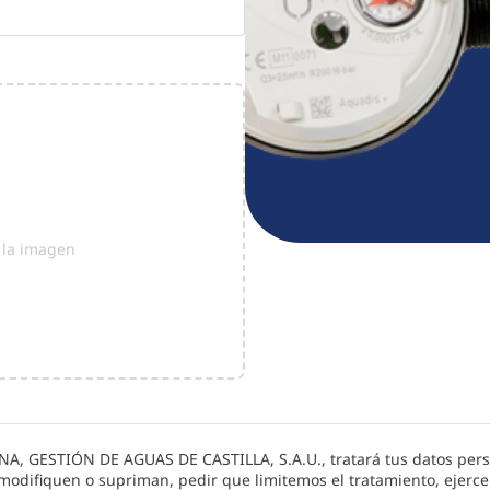
r la imagen
A, GESTIÓN DE AGUAS DE CASTILLA, S.A.U.
, tratará tus datos per
e modifiquen o supriman, pedir que limitemos el tratamiento, ejerce