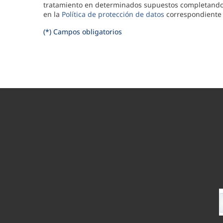
tratamiento en determinados supuestos completando 
en la
Política de protección de datos
correspondiente a
(*) Campos obligatorios