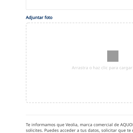
Adjuntar foto
Arrastra o haz clic para carga
Te informamos que Veolia, marca comercial de
AQUON
solicites. Puedes acceder a tus datos, solicitar que t