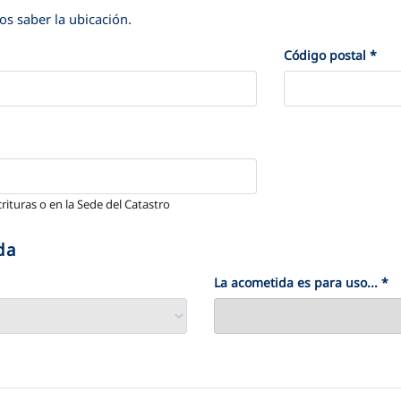
mos saber la ubicación.
Código postal
*
crituras o en la Sede del Catastro
da
La acometida es para uso...
*