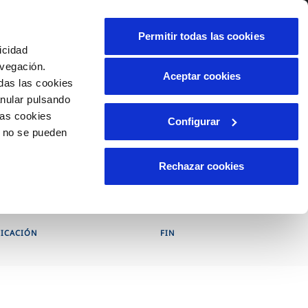
alidad
Ayuda
Contáctanos
Permitir todas las cookies
icidad
Área de clientes
avegación.
Aceptar cookies
das las cookies
anular pulsando
OS
INCIDENCIAS
las cookies
Configurar
os
Comunica anomalías o posibles
o no se pueden
fraudes
liente)
cilio
Reclamaciones
Rechazar cookies
les
FICACIÓN
FIN