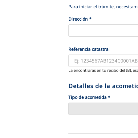
Para iniciar el trámite, necesita
Dirección
*
Referencia catastral
La encontrarás en tu recibo del IBI, es
Detalles de la acometi
Tipo de acometida
*