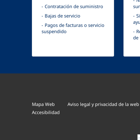
N
Contratación de suministro
sum
Bajas de servicio
S
ayu
Pagos de facturas o servicio
suspendido
R
de 
Mapa Web
Aviso legal y privacidad de la web
Accesibilidad