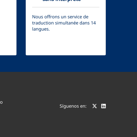
Nous offrons un service de
traduction simultanée dans 14
langues.
co
Síguenos en: