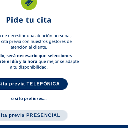
Pide tu cita
 de necesitar una atención personal,
a cita previa con nuestros gestores de
atención al cliente.
llo, será necesario que selecciones
e el día y la hora
que mejor se adapte
a tu disponibilidad.
Cita previa TELEFÓNICA
o si lo prefieres...
Cita previa PRESENCIAL