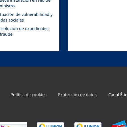
ueva instalación en red de
inistro
ituación de vulnerabilidad y
das sociales
esolución de expedientes
fraude
Política de cookies
Protección de datos
Canal Éti