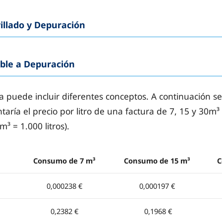
illado y Depuración
able a Depuración
a puede incluir diferentes conceptos. A continuación 
taría el precio por litro de una factura de 7, 15 y 30
³ = 1.000 litros).
Consumo de 7 m³
Consumo de 15 m³
C
0,000238 €
0,000197 €
0,2382 €
0,1968 €