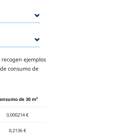
se recogen ejemplos
m³ de consumo de
onsumo de 30 m³
0,000214 €
0,2136 €