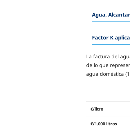
Agua, Alcantar
Factor K aplic
La factura del agu
de lo que represen
agua doméstica (1m
€/litro
€/1.000 litros